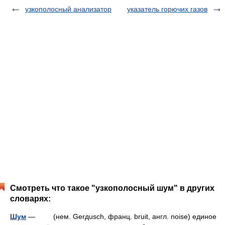
узкополосный анализатор
указатель горючих газов
Смотреть что такое "узкополосный шум" в других
словарях:
Шум
— (нем. Gerдusch, франц. bruit, англ. noise) единое