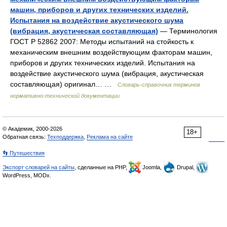
машин, приборов и других технических изделий.
Испытания на воздействие акустического шума
(вибрация, акустическая составляющая)
— Терминология
ГОСТ Р 52862 2007: Методы испытаний на стойкость к
механическим внешним воздействующим факторам машин,
приборов и других технических изделий. Испытания на
воздействие акустического шума (вибрация, акустическая
составляющая) оригинал… …
Словарь-справочник терминов
нормативно-технической документации
© Академик, 2000-2026
18+
Обратная связь:
Техподдержка
,
Реклама на сайте
👣 Путешествия
Экспорт словарей на сайты
, сделанные на PHP,
Joomla,
Drupal,
WordPress, MODx.