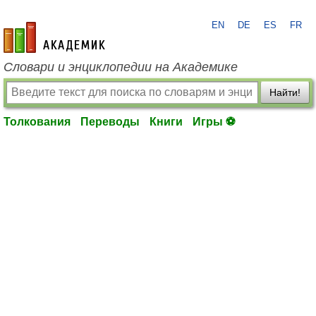
EN
DE
ES
FR
academic.ru
Словари и энциклопедии на Академике
Найти!
Толкования
Переводы
Книги
Игры ⚽