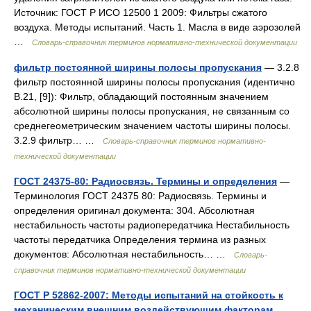
Источник: ГОСТ Р ИСО 12500 1 2009: Фильтры сжатого
воздуха. Методы испытаний. Часть 1. Масла в виде аэрозолей
…
Словарь-справочник терминов нормативно-технической документации
фильтр постоянной ширины полосы пропускания
— 3.2.8
фильтр постоянной ширины полосы пропускания (идентично
В.21, [9]): Фильтр, обладающий постоянным значением
абсолютной ширины полосы пропускания, не связанным со
среднегеометрическим значением частоты ширины полосы.
3.2.9 фильтр… …
Словарь-справочник терминов нормативно-
технической документации
ГОСТ 24375-80: Радиосвязь. Термины и определения
—
Терминология ГОСТ 24375 80: Радиосвязь. Термины и
определения оригинал документа: 304. Абсолютная
нестабильность частоты радиопередатчика Нестабильность
частоты передатчика Определения термина из разных
документов: Абсолютная нестабильность… …
Словарь-
справочник терминов нормативно-технической документации
ГОСТ Р 52862-2007: Методы испытаний на стойкость к
механическим внешним воздействующим факторам