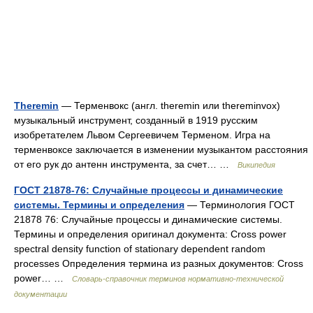
Theremin
— Терменвокс (англ. theremin или thereminvox)
музыкальный инструмент, созданный в 1919 русским
изобретателем Львом Сергеевичем Терменом. Игра на
терменвоксе заключается в изменении музыкантом расстояния
от его рук до антенн инструмента, за счет… …
Википедия
ГОСТ 21878-76: Случайные процессы и динамические
системы. Термины и определения
— Терминология ГОСТ
21878 76: Случайные процессы и динамические системы.
Термины и определения оригинал документа: Cross power
spectral density function of stationary dependent random
processes Определения термина из разных документов: Cross
power… …
Словарь-справочник терминов нормативно-технической
документации